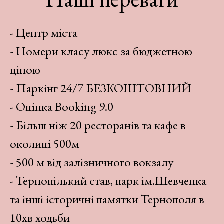
- Центр міста
- Номери класу люкс за бюджетною
ціною
- Паркінг 24/7 БЕЗКОШТОВНИЙ
- Оцінка Booking 9.0
- Більш ніж 20 ресторанів та кафе в
околиці 500м
- 500 м від залізничного вокзалу
- Тернопілький став, парк ім.Шевченка
та інші історичні памятки Тернополя в
10хв ходьби