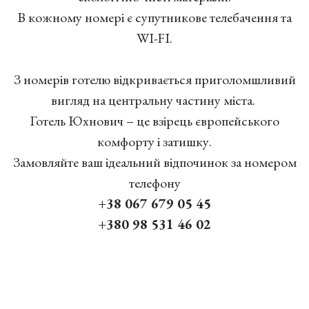
В кожному номері є супутникове телебачення та
WI-FI.
З номерів готелю відкривається приголомшливий
вигляд на центральну частину міста.
Готель Юхнович – це взірець європейського
комфорту і затишку.
Замовляйте ваш ідеальний відпочинок за номером
телефону
+38 067 679 05 45​​​​​​​
+380 98 531 46 02