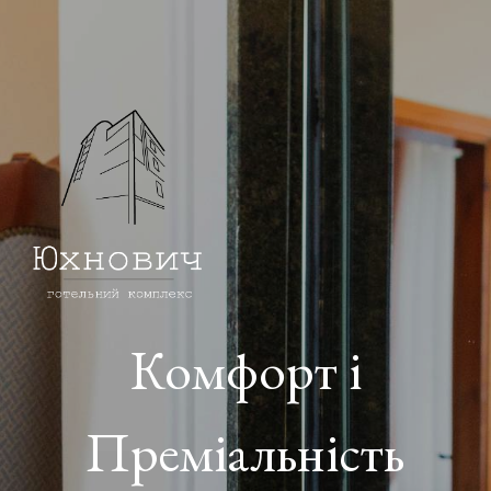
Комфорт і
Преміальність