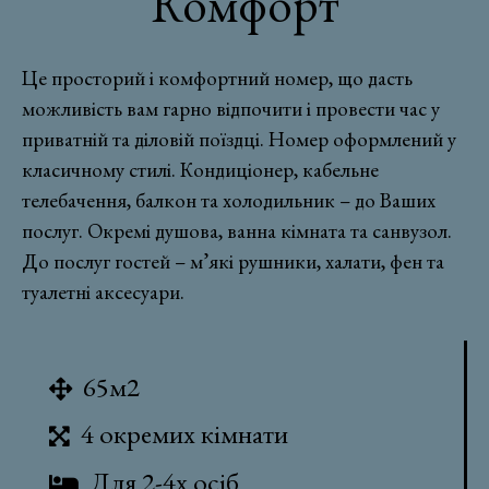
Комфорт
Це просторий і комфортний номер, що дасть
можливість вам гарно відпочити і провести час у
приватній та діловій поїздці. Номер оформлений у
класичному стилі. Кондиціонер, кабельне
телебачення, балкон та холодильник – до Ваших
послуг. Окремі душова, ванна кімната та санвузол.
До послуг гостей – м’які рушники, халати, фен та
туалетні аксесуари.
65м2
4 окремих кімнати
Для 2-4х осіб