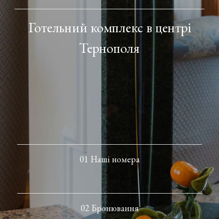
Готельний комплекс в центрі
Тернополя
01 Наші номера
02 Бронювання