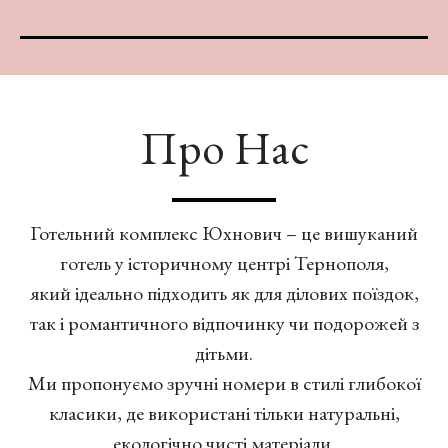
Про Нас
Готельний комплекс Юхнович – це вишуканий
готель у історичному центрі Тернополя,
який ідеально підходить як для ділових поїздок,
так і романтичного відпочинку чи подорожей з
дітьми.
Ми пропонуємо зручні номери в стилі глибокої
класики, де використані тільки натуральні,
екологічно чисті матеріали.